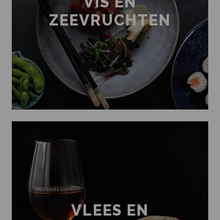
VIS EN
ZEEVRUCHTEN
VLEES EN