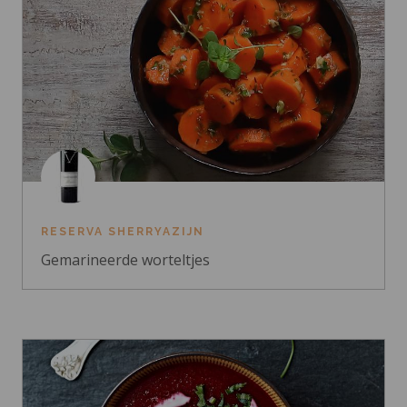
RESERVA SHERRYAZIJN
Gemarineerde worteltjes