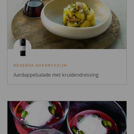
RESERVA SHERRYAZIJN
Aardappelsalade met kruidendressing