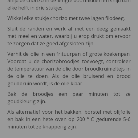
Snijd de chorizo in de lengte doormidden en snijd dan
elke helft in drie stukjes.
Wikkel elke stukje chorizo met twee lagen filodeeg.
Sluit de randen en werk af met een deeg gemaakt
met meel en water, waarbij u erop drukt om ervoor
te zorgen dat ze goed afgesloten zijn.
Verhit de olie in een frituurpan of grote koekenpan.
Voordat u de chorizobroodjes toevoegt, controleer
de temperatuur van de olie door broodkruimeltejs in
de olie te doen. Als de olie bruisend en brood
goudbruin wordt, is de olie klaar.
Bak de broodjes een paar minuten tot ze
goudkleurig zijn.
Als alternatief voor het bakken, borstel met olijfolie
en bak in een hete oven op 200 ° C gedurende 5-6
minuten tot ze knapperig zijn.