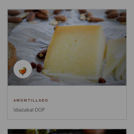
AMONTILLADO
Idiazabal DOP