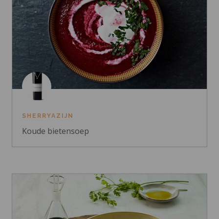
SHERRYAZIJN
Koude bietensoep