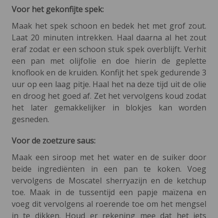
Voor het gekonfijte spek:
Maak het spek schoon en bedek het met grof zout.
Laat 20 minuten intrekken. Haal daarna al het zout
eraf zodat er een schoon stuk spek overblijft. Verhit
een pan met olijfolie en doe hierin de geplette
knoflook en de kruiden. Konfijt het spek gedurende 3
uur op een laag pitje. Haal het na deze tijd uit de olie
en droog het goed af. Zet het vervolgens koud zodat
het later gemakkelijker in blokjes kan worden
gesneden.
Voor de zoetzure saus:
Maak een siroop met het water en de suiker door
beide ingrediënten in een pan te koken. Voeg
vervolgens de Moscatel sherryazijn en de ketchup
toe. Maak in de tussentijd een papje maïzena en
voeg dit vervolgens al roerende toe om het mengsel
in te dikken. Houd er rekening mee dat het iets