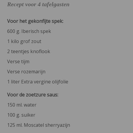
Recept voor 4 tafelgasten
Voor het gekonfijte spek:
600 g. Iberisch spek
1 kilo grof zout
2 teentjes knoflook
Verse tijm
Verse rozemarijn
1 liter Extra vergine olijfolie
Voor de zoetzure saus:
150 ml. water
100 g. suiker
125 ml. Moscatel sherryazijn