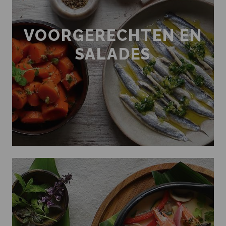
VOORGERECHTEN EN
SALADES