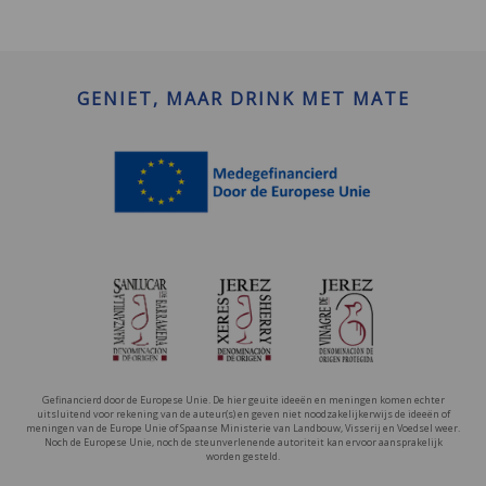
GENIET, MAAR DRINK MET MATE
Gefinancierd door de Europese Unie. De hier geuite ideeën en meningen komen echter
uitsluitend voor rekening van de auteur(s) en geven niet noodzakelijkerwijs de ideeën of
meningen van de Europe Unie of Spaanse Ministerie van Landbouw, Visserij en Voedsel weer.
Noch de Europese Unie, noch de steunverlenende autoriteit kan ervoor aansprakelijk
worden gesteld.