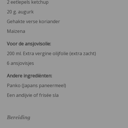
2 eetlepels ketchup
20 g. augurk
Gehakte verse koriander
Maïzena
Voor de ansjovisolie:
200 ml. Extra vergine olijfolie (extra zacht)
6 ansjovisjes
Andere ingrediënten:
Panko (Japans paneermeel)
Een andijvie of frisée sla
Bereiding