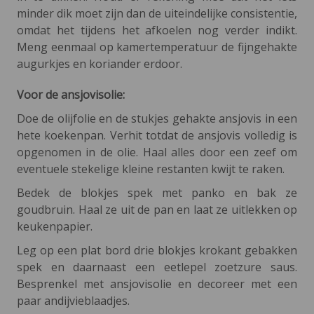
minder dik moet zijn dan de uiteindelijke consistentie,
omdat het tijdens het afkoelen nog verder indikt.
Meng eenmaal op kamertemperatuur de fijngehakte
augurkjes en koriander erdoor.
Voor de ansjovisolie:
Doe de olijfolie en de stukjes gehakte ansjovis in een
hete koekenpan. Verhit totdat de ansjovis volledig is
opgenomen in de olie. Haal alles door een zeef om
eventuele stekelige kleine restanten kwijt te raken.
Bedek de blokjes spek met panko en bak ze
goudbruin. Haal ze uit de pan en laat ze uitlekken op
keukenpapier.
Leg op een plat bord drie blokjes krokant gebakken
spek en daarnaast een eetlepel zoetzure saus.
Besprenkel met ansjovisolie en decoreer met een
paar andijvieblaadjes.