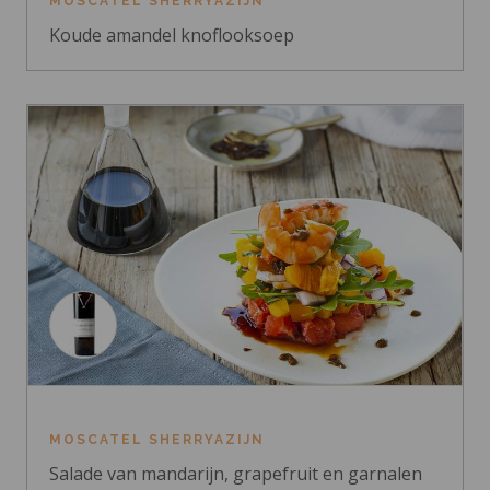
MOSCATEL SHERRYAZIJN
Koude amandel knoflooksoep
MOSCATEL SHERRYAZIJN
Salade van mandarijn, grapefruit en garnalen