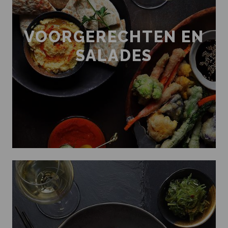
VOORGERECHTEN EN
SALADES