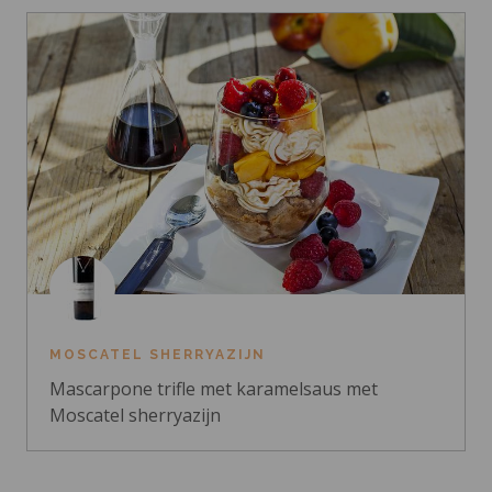
MOSCATEL SHERRYAZIJN
Mascarpone trifle met karamelsaus met
Moscatel sherryazijn