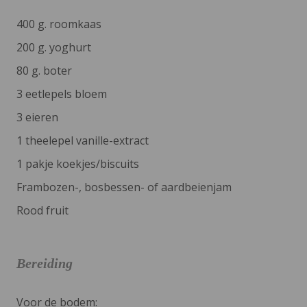
400 g. roomkaas
200 g. yoghurt
80 g. boter
3 eetlepels bloem
3 eieren
1 theelepel vanille-extract
1 pakje koekjes/biscuits
Frambozen-, bosbessen- of aardbeienjam
Rood fruit
Bereiding
Voor de bodem: