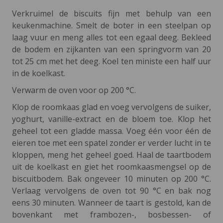
Verkruimel de biscuits fijn met behulp van een
keukenmachine. Smelt de boter in een steelpan op
laag vuur en meng alles tot een egaal deeg. Bekleed
de bodem en zijkanten van een springvorm van 20
tot 25 cm met het deeg. Koel ten ministe een half uur
in de koelkast.
Verwarm de oven voor op 200 °C.
Klop de roomkaas glad en voeg vervolgens de suiker,
yoghurt, vanille-extract en de bloem toe. Klop het
geheel tot een gladde massa. Voeg één voor één de
eieren toe met een spatel zonder er verder lucht in te
kloppen, meng het geheel goed. Haal de taartbodem
uit de koelkast en giet het roomkaasmengsel op de
biscuitbodem. Bak ongeveer 10 minuten op 200 °C.
Verlaag vervolgens de oven tot 90 °C en bak nog
eens 30 minuten. Wanneer de taart is gestold, kan de
bovenkant met frambozen-, bosbessen- of