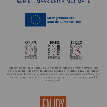
GENIET, MAAR DRINK MET MATE
Gefinancierd door de Europese Unie. De hier geuite ideeën en meningen komen echter
uitsluitend voor rekening van de auteur(s) en geven niet noodzakelijkerwijs de ideeën of
meningen van de Europe Unie of Spaanse Ministerie van Landbouw, Visserij en Voedsel weer.
Noch de Europese Unie, noch de steunverlenende autoriteit kan ervoor aansprakelijk
worden gesteld.