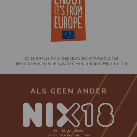
DE EUROPESE UNIE ONDERSTEUNT CAMPAGNES TER
BEVORDERING VAN DE KWALITEIT VAN LANDBOUWPRODUCTEN
Geen 18, geen alcohol
Geniet, maar drink met mate