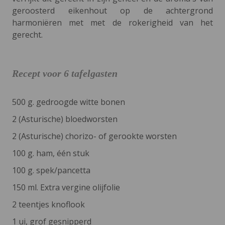
geroosterd eikenhout op de achtergrond
harmoniëren met met de rokerigheid van het
gerecht.
Recept voor 6 tafelgasten
500 g. gedroogde witte bonen
2 (Asturische) bloedworsten
2 (Asturische) chorizo- of gerookte worsten
100 g. ham, één stuk
100 g. spek/pancetta
150 ml. Extra vergine olijfolie
2 teentjes knoflook
1 ui, grof gesnipperd