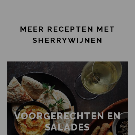
MEER RECEPTEN MET
SHERRYWIJNEN
VOORGERECHTEN EN
SALADES