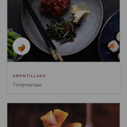
AMONTILLADO
Tonijntartaar