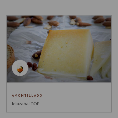
AMONTILLADO
Idiazabal DOP