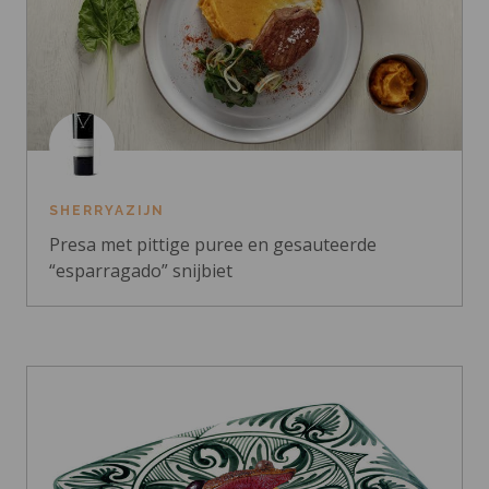
SHERRYAZIJN
Presa met pittige puree en gesauteerde
“esparragado” snijbiet